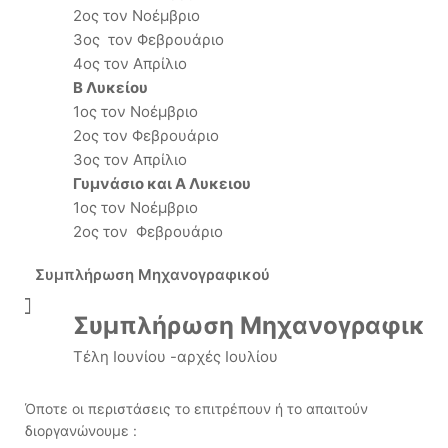
2ος τον Νοέμβριο
3ος τον Φεβρουάριο
4ος τον Απρίλιο
Β Λυκείου
1ος τον Νοέμβριο
2ος τον Φεβρουάριο
3ος τον Απρίλιο
Γυμνάσιο και Α Λυκειου
1ος τον Νοέμβριο
2ος τον Φεβρουάριο
Συμπλήρωση Μηχανογραφικού
Συμπλήρωση Μηχανογραφικο
Τέλη Ιουνίου -αρχές Ιουλίου
Όποτε οι περιστάσεις το επιτρέπουν ή το απαιτούν
διοργανώνουμε :