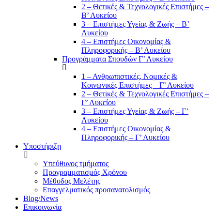
2 – Θετικές & Τεχνολογικές Επιστήμες –
Β’ Λυκείου
3 – Επιστήμες Υγείας & Ζωής – Β’
Λυκείου
4 – Επιστήμες Οικονομίας &
Πληροφορικής – Β’ Λυκείου
Προγράμματα Σπουδών Γ’ Λυκείου
1 – Ανθρωπιστικές, Νομικές &
Κοινωνικές Επιστήμες – Γ’ Λυκείου
2 – Θετικές & Τεχνολογικές Επιστήμες –
Γ’ Λυκείου
3 – Επιστήμες Υγείας & Ζωής – Γ’
Λυκείου
4 – Επιστήμες Οικονομίας &
Πληροφορικής – Γ’ Λυκείου
Υποστήριξη
Υπεύθυνος τμήματος
Προγραμματισμός Χρόνου
Μέθοδος Μελέτης
Επαγγελματικός προσανατολισμός
Blog/News
Επικοινωνία