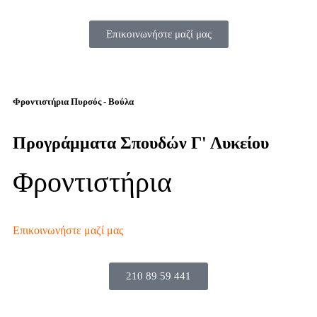
Επικοινωνήστε μαζί μας
Φροντιστήρια Πυρσός - Βούλα
Προγράμματα Σπουδών Γ' Λυκείου
Φροντιστήρια
Επικοινωνήστε μαζί μας
210 89 59 441