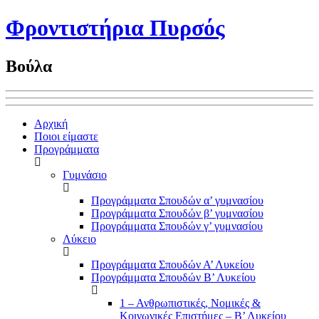
Φροντιστήρια Πυρσός
Βούλα
Αρχική
Ποιοι είμαστε
Προγράμματα
Γυμνάσιο
Προγράμματα Σπουδών α’ γυμνασίου
Προγράμματα Σπουδών β’ γυμνασίου
Προγράμματα Σπουδών γ’ γυμνασίου
Λύκειο
Προγράμματα Σπουδών Α’ Λυκείου
Προγράμματα Σπουδών Β’ Λυκείου
1 – Ανθρωπιστικές, Νομικές &
Κοινωνικές Επιστήμες – Β’ Λυκείου