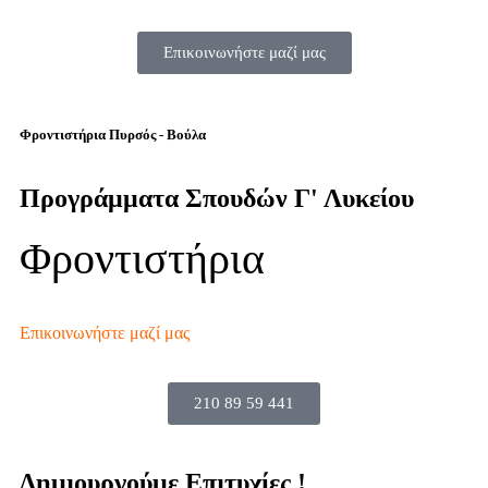
Επικοινωνήστε μαζί μας
Φροντιστήρια Πυρσός - Βούλα
Προγράμματα Σπουδών Γ' Λυκείου
Φροντιστήρια
Επικοινωνήστε μαζί μας
210 89 59 441
Δημιουργούμε
Επιτυχίες !