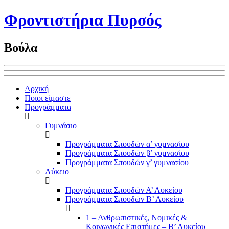
Φροντιστήρια Πυρσός
Βούλα
Αρχική
Ποιοι είμαστε
Προγράμματα
Γυμνάσιο
Προγράμματα Σπουδών α’ γυμνασίου
Προγράμματα Σπουδών β’ γυμνασίου
Προγράμματα Σπουδών γ’ γυμνασίου
Λύκειο
Προγράμματα Σπουδών Α’ Λυκείου
Προγράμματα Σπουδών Β’ Λυκείου
1 – Ανθρωπιστικές, Νομικές &
Κοινωνικές Επιστήμες – Β’ Λυκείου