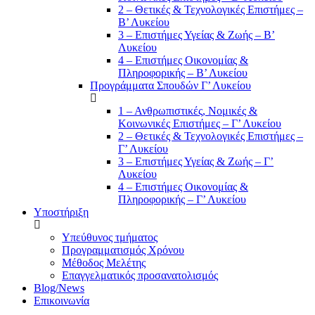
2 – Θετικές & Τεχνολογικές Επιστήμες –
Β’ Λυκείου
3 – Επιστήμες Υγείας & Ζωής – Β’
Λυκείου
4 – Επιστήμες Οικονομίας &
Πληροφορικής – Β’ Λυκείου
Προγράμματα Σπουδών Γ’ Λυκείου
1 – Ανθρωπιστικές, Νομικές &
Κοινωνικές Επιστήμες – Γ’ Λυκείου
2 – Θετικές & Τεχνολογικές Επιστήμες –
Γ’ Λυκείου
3 – Επιστήμες Υγείας & Ζωής – Γ’
Λυκείου
4 – Επιστήμες Οικονομίας &
Πληροφορικής – Γ’ Λυκείου
Υποστήριξη
Υπεύθυνος τμήματος
Προγραμματισμός Χρόνου
Μέθοδος Μελέτης
Επαγγελματικός προσανατολισμός
Blog/News
Επικοινωνία