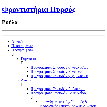
Φροντιστήρια Πυρσός
Βούλα
Αρχική
Ποιοι είμαστε
Προγράμματα
Γυμνάσιο
Προγράμματα Σπουδών α’ γυμνασίου
Προγράμματα Σπουδών β’ γυμνασίου
Προγράμματα Σπουδών γ’ γυμνασίου
Λύκειο
Προγράμματα Σπουδών Α’ Λυκείου
Προγράμματα Σπουδών Β’ Λυκείου
1 – Ανθρωπιστικές, Νομικές &
Κοινωνικές Επιστήμες – Β’ Λυκείου