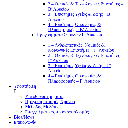
2 – Θετικές & Τεχνολογικές Επιστήμες –
Β’ Λυκείου
3 – Επιστήμες Υγείας & Ζωής – Β’
Λυκείου
4 – Επιστήμες Οικονομίας &
Πληροφορικής – Β’ Λυκείου
Προγράμματα Σπουδών Γ’ Λυκείου
1 – Ανθρωπιστικές, Νομικές &
Κοινωνικές Επιστήμες – Γ’ Λυκείου
2 – Θετικές & Τεχνολογικές Επιστήμες –
Γ’ Λυκείου
3 – Επιστήμες Υγείας & Ζωής – Γ’
Λυκείου
4 – Επιστήμες Οικονομίας &
Πληροφορικής – Γ’ Λυκείου
Υποστήριξη
Υπεύθυνος τμήματος
Προγραμματισμός Χρόνου
Μέθοδος Μελέτης
Επαγγελματικός προσανατολισμός
Blog/News
Επικοινωνία