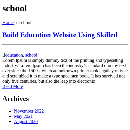
school
Home
school
Build Education Website Using Skilled
education
,
school
Lorem Ipsum is simply dummy text of the printing and typesetting
industry. Lorem Ipsum has been the industry’s standard dummy text
ever since the 1500s, when an unknown printer took a galley of type
and scrambled it to make a type specimen book. It has survived not
only five centuries, but also the leap into electronic
Read More
Archives
November 2022
May 2021
August 2020