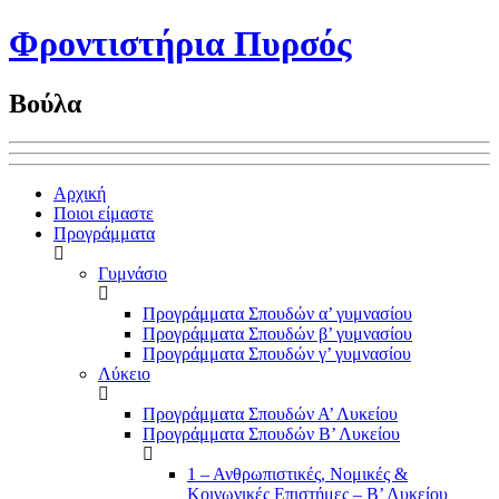
Φροντιστήρια Πυρσός
Βούλα
Αρχική
Ποιοι είμαστε
Προγράμματα
Γυμνάσιο
Προγράμματα Σπουδών α’ γυμνασίου
Προγράμματα Σπουδών β’ γυμνασίου
Προγράμματα Σπουδών γ’ γυμνασίου
Λύκειο
Προγράμματα Σπουδών Α’ Λυκείου
Προγράμματα Σπουδών Β’ Λυκείου
1 – Ανθρωπιστικές, Νομικές &
Κοινωνικές Επιστήμες – Β’ Λυκείου