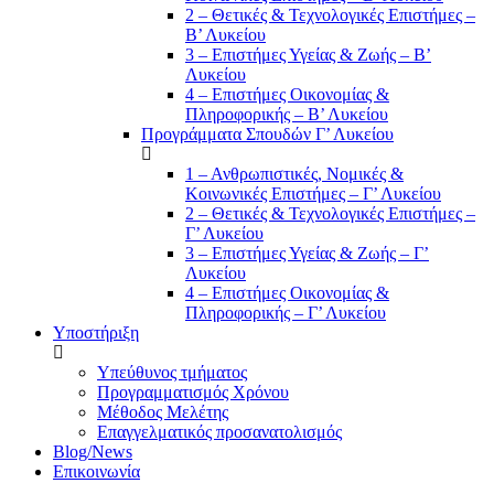
2 – Θετικές & Τεχνολογικές Επιστήμες –
Β’ Λυκείου
3 – Επιστήμες Υγείας & Ζωής – Β’
Λυκείου
4 – Επιστήμες Οικονομίας &
Πληροφορικής – Β’ Λυκείου
Προγράμματα Σπουδών Γ’ Λυκείου
1 – Ανθρωπιστικές, Νομικές &
Κοινωνικές Επιστήμες – Γ’ Λυκείου
2 – Θετικές & Τεχνολογικές Επιστήμες –
Γ’ Λυκείου
3 – Επιστήμες Υγείας & Ζωής – Γ’
Λυκείου
4 – Επιστήμες Οικονομίας &
Πληροφορικής – Γ’ Λυκείου
Υποστήριξη
Υπεύθυνος τμήματος
Προγραμματισμός Χρόνου
Μέθοδος Μελέτης
Επαγγελματικός προσανατολισμός
Blog/News
Επικοινωνία